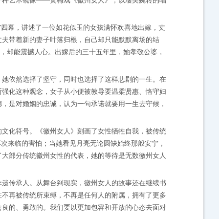
一种艺术镜像
——黄梅戏《徽州女人》
，
以凄美婉转的唱
归”四幕，讲述了一位如花似玉的女孩满怀欢喜地出嫁，丈
丈夫带着新的妻子
叶落
归根，自己却只能默默离场的结
喜，
却能震撼人心
。出嫁后的三十五年里，她孝敬公婆，
，她依然选择了坚守，同时也选择了这样悲剧的一生。在
断强化这种观念，女子从小便被教导要温柔贤惠、恪守妇
德，是对婚姻的忠诚，认为一句承诺就要用一生去守候，
的文化符号。《徽州女人》刻画了女性牺牲自我，被传统
再次
来临的害怕；当她看见月亮无论圆缺始终那
般
安宁，
了大部分
传统徽州女性的代表，她的等待是无数徽州女人
非遗传承人。从舞台到现实，徽州女人的故事还在继续书
性不再被传统所束缚，不再是任何人的附属，拥有了更多
善良的、勇敢的
。
我们要以更加包容和开放的心态去面对