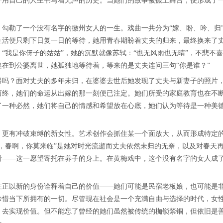
子用自己的人生书写着无声的历史。当
她们的
故事被搬上舞台，便形成了
，
勾勒了一个没有名字的徽州女人的一生。戏曲一共分为
“嫁、盼、吟、
生活便只剩下日复一日的等待，她用青春期盼着丈夫的归来，最终换来了
：
“我是你伢子的姑姑”，她的沉默就像苏轼
：
“也无风雨也无晴”，不悲不
健在到公婆离世，她孤独
地
等待着，等来的是丈夫连问三句
“你是谁？”
得吗？面对丈夫的多年未归，在婆婆去世后
她发
现了丈夫与新妻子的照片
而终，她们的命运从出嫁的那一刻便
已注定
。
她们所受的
家庭教育也在不
了一种必然，她们将自己的情感和希望
放在
心底，她们认为等待是一种美
，更有冲破束缚的新女性。艺术创作
会
抓住某一个面放大，从而形成特定
啊，春啊，你莫来临”是她对时光流逝
而丈夫依然未归
的无奈
，
以及对春天
看
——
这一愿望寄托在养子的身上。在黄梅戏中，这个没有名字的女人成
性正以新的身份诠释着自己的价值
——她们可能是民宿老板娘，
也
可能是
珍惜当下所拥有的一切。尽管
现在
社会是一个充满自由与选择的时代，女
、去实现价值
。
但不能忘了
曾经
的她们虽然被传统的枷锁禁锢，
但
依旧是