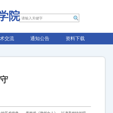
学院
术交流
通知公告
资料下载
守