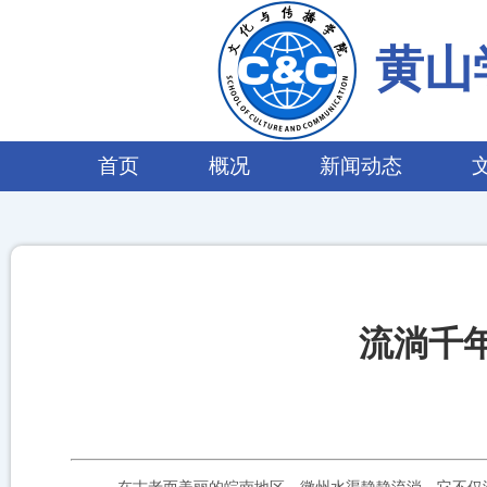
黄山
首页
概况
新闻动态
流淌千