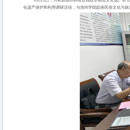
6
23
月
日，为有效组织和推进我校非物质文化遗产研
化遗产保护和利用调研活动，与池州学院皖南民俗文化与旅