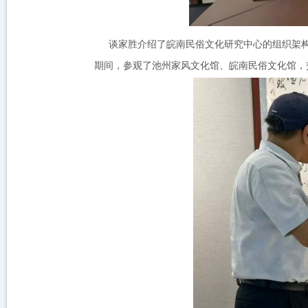
谈家胜介绍了皖南民俗文化研究中心的组织架
期间，参观了池州家风文化馆、皖南民俗文化馆，